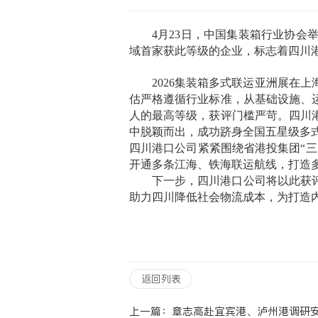
4月23日，中国集装箱行业协
域首家获此等级的企业，标志着四川
2026集装箱多式联运亚洲展在
估严格遵循行业标准，从基础设施、
人的最高等级，获评门槛严苛。四川
中脱颖而出，成功跻身全国五星级多
四川港口公司紧紧围绕省港投集团“
开通多条江海、铁海联运航线，打造
下一步，四川港口公司将以此获
助力四川降低社会物流成本，为打造
返回列表
上一篇：
章志高赴宜宾港、泸州港调研安全