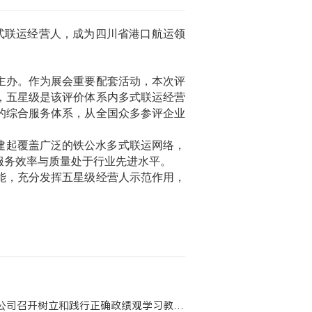
式联运经营人，成为四川省港口航运领
同主办。作为展会重要配套活动，本次评
，五星级是该评价体系内多式联运经营
的综合服务体系，从全国众多参评企业
建起覆盖广泛的铁公水多式联运网络，
服务效率与质量处于行业先进水平。
能，充分发挥五星级经营人示范作用，
司召开树立和践行正确政绩观学习教育工作推进会