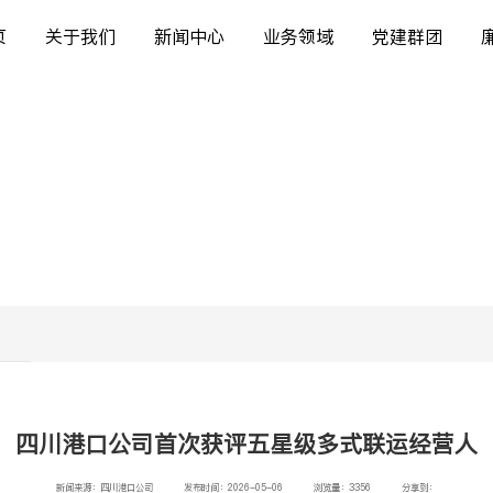
页
关于我们
新闻中心
业务领域
党建群团
四川港口公司首次获评五星级多式联运经营人
新闻来源：四川港口公司
发布时间：2026-05-06
浏览量：3356
分享到：