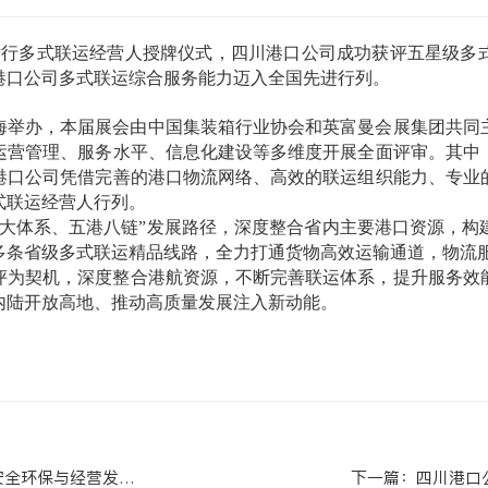
会举行多式联运经营人授牌仪式，四川港口公司成功获评五星级多
港口公司多式联运综合服务能力迈入全国先进行列。
上海举办，本届展会由中国集装箱行业协会和英富曼会展集团共
运营管理、服务水平、信息化建设等多维度开展全面评审。其中
港口公司凭借完善的港口物流网络、高效的联运组织能力、专业
式联运经营人行列。
三大体系、五港八链”发展路径，深度整合省内主要港口资源，构
多条省级多式联运精品线路，全力打通货物高效运输通道，物流
评为契机，深度整合港航资源，不断完善联运体系，提升服务效
内陆开放高地、推动高质量发展注入新动能。
环保与经营发展工作
下一篇：
四川港口公