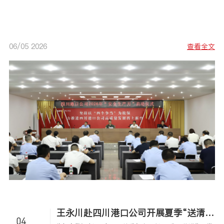
全文
06/05 2026
查看全文
王永川赴四川港口公司开展夏季“送清凉”慰问活动
04